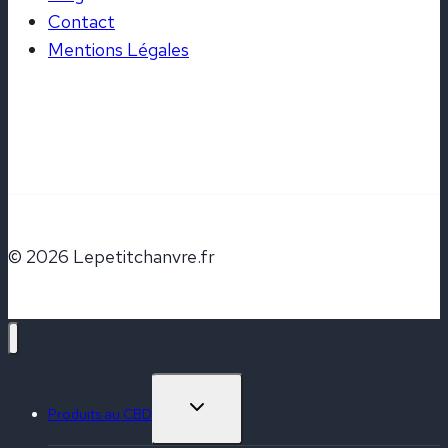
Contact
Mentions Légales
© 2026 Lepetitchanvre.fr
OUVRIR/FERMER
Produits au CBD
LE
MENU