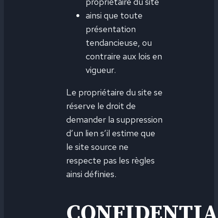
propriétaire du site
ainsi que toute
présentation
tendancieuse, ou
contraire aux lois en
vigueur.
Le propriétaire du site se
réserve le droit de
demander la suppression
d’un lien s’il estime que
le site source ne
respecte pas les règles
ainsi définies.
CONFIDENTIA