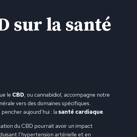
 sur la santé
ue le
CBD
, ou cannabidiol, accompagne notre
énérale vers des domaines spécifiques.
pencher aujourd’hui : la
santé cardiaque
.
isation du CBD pourrait avoir un impact
uisant l’hypertension artérielle et en