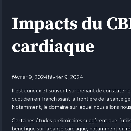
Impacts du CBD
cardiaque
février 9, 2024
février 9, 2024
Il est curieux et souvent surprenant de constater q
quotidien en franchissant la frontière de la santé g
Notamment, le domaine sur lequel nous allons nous 
Certaines études préliminaires suggèrent que l’util
bénéfique sur la santé cardiaque, notamment en réd