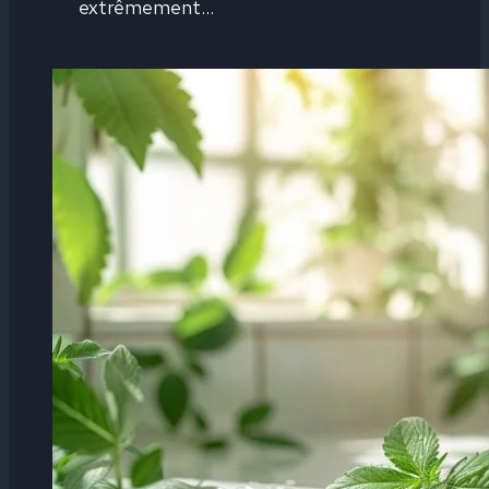
extrêmement…