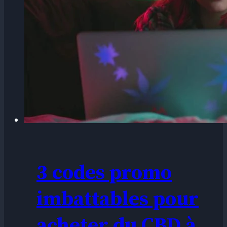
3 codes promo
imbattables pour
acheter du CBD à